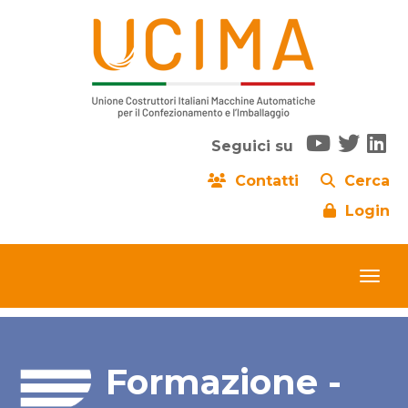
Seguici su
Contatti
Cerca
Login
Formazione -