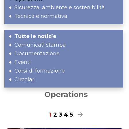
Sicurezza, ambiente e sostenibilità
Tecnica e normativa
Tutte le notizie
Comunicati stampa
Documentazione
Eventi
Corsi di formazione
Circolari
Operations
1
2
3
4
5