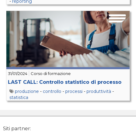
-
reporting
31/01/2024
Corso di formazione
LAST CALL: Controllo statistico di processo
produzione
-
controllo
-
processi
-
produttività
-
statistica
Siti partner: