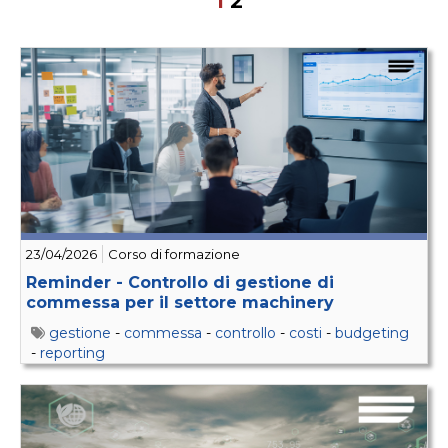
1
2
23/04/2026
Corso di formazione
Reminder - Controllo di gestione di
commessa per il settore machinery
gestione
-
commessa
-
controllo
-
costi
-
budgeting
-
reporting