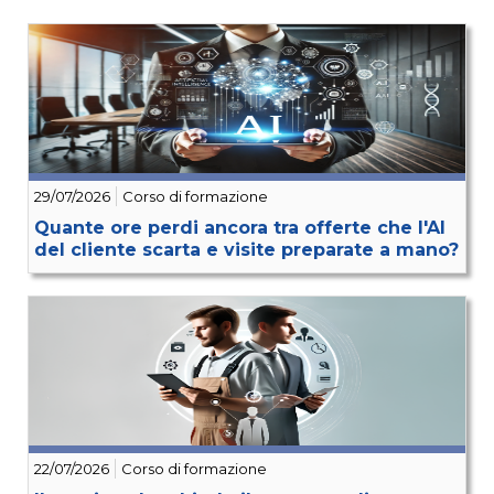
29/07/2026
Corso di formazione
Quante ore perdi ancora tra offerte che l'AI
del cliente scarta e visite preparate a mano?
22/07/2026
Corso di formazione