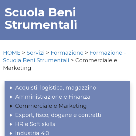
Scuola Beni
Strumentali
HOME
>
Servizi
>
Formazione
>
Formazione -
Scuola Beni Strumentali
> Commerciale e
Marketing
Acquisti, logistica, magazzino
Amministrazione e Finanza
Commerciale e Marketing
Export, fisco, dogane e contratti
HR e Soft skills
Industria 4.0