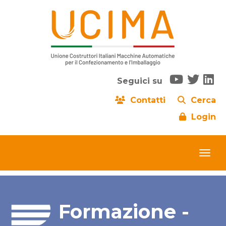
Seguici su
Contatti
Cerca
Login
Formazione -