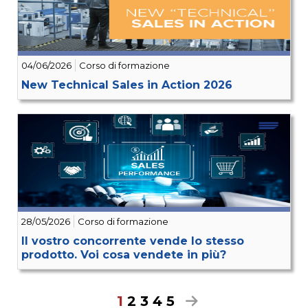
04/06/2026
Corso di formazione
New Technical Sales in Action 2026
28/05/2026
Corso di formazione
Il vostro concorrente vende lo stesso
prodotto. Voi cosa vendete in più?
1
2
3
4
5