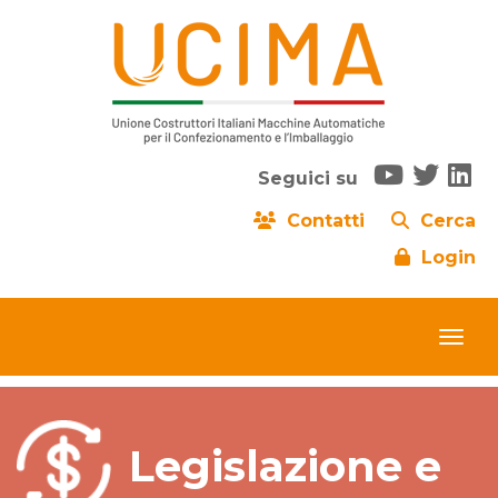
Seguici su
Contatti
Cerca
Login
Legislazione e