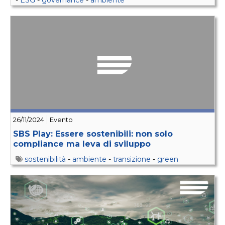
26/11/2024
Evento
SBS Play: Essere sostenibili: non solo
compliance ma leva di sviluppo
sostenibilità
-
ambiente
-
transizione
-
green