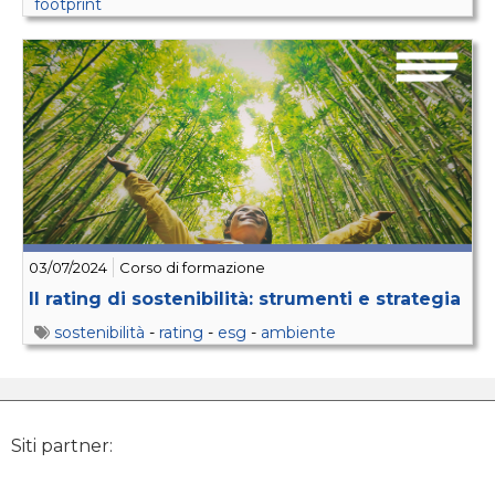
footprint
03/07/2024
Corso di formazione
Il rating di sostenibilità: strumenti e strategia
sostenibilità
-
rating
-
esg
-
ambiente
Siti partner: