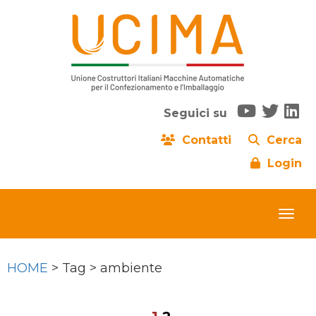
Seguici su
Contatti
Cerca
Login
HOME
> Tag > ambiente