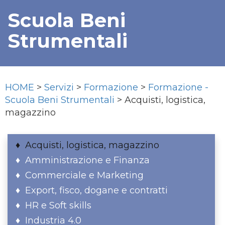
Scuola Beni
Strumentali
HOME
>
Servizi
>
Formazione
>
Formazione -
Scuola Beni Strumentali
> Acquisti, logistica,
magazzino
Acquisti, logistica, magazzino
Amministrazione e Finanza
Commerciale e Marketing
Export, fisco, dogane e contratti
HR e Soft skills
Industria 4.0