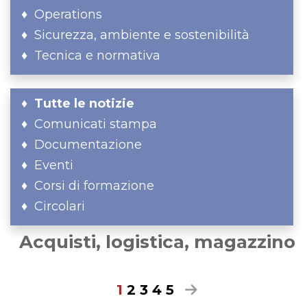
Operations
Sicurezza, ambiente e sostenibilità
Tecnica e normativa
Tutte le notizie
Comunicati stampa
Documentazione
Eventi
Corsi di formazione
Circolari
Acquisti, logistica, magazzino
1
2
3
4
5