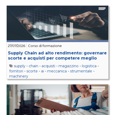
27/07/2026
Corso di formazione
Supply Chain ad alto rendimento: governare
scorte e acquisti per competere meglio
supply
-
chain
-
acquisti
-
magazzino
-
logistica
-
fornitori
-
scorte
-
ai
-
meccanica
-
strumentale
-
machinery