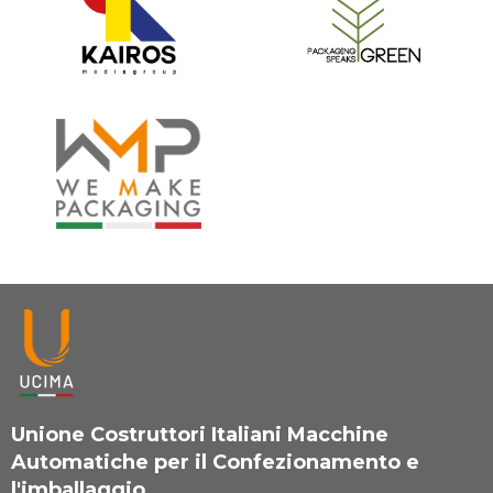
Unione Costruttori Italiani Macchine
Automatiche per il Confezionamento e
l'imballaggio