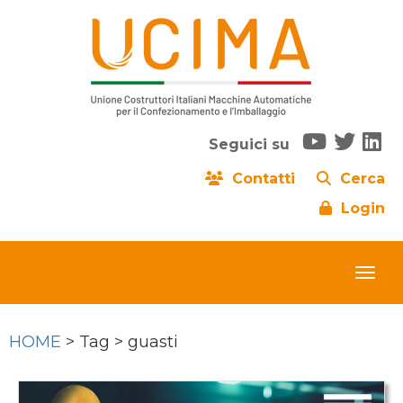
Seguici su
Contatti
Cerca
Login
HOME
> Tag > guasti