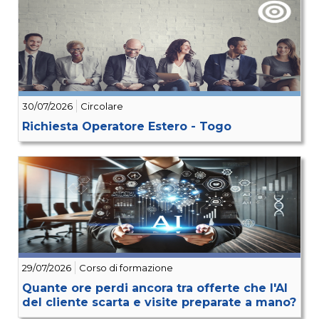
30/07/2026
Circolare
Richiesta Operatore Estero - Togo
29/07/2026
Corso di formazione
Quante ore perdi ancora tra offerte che l'AI
del cliente scarta e visite preparate a mano?