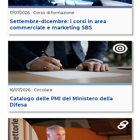
17/07/2026
Corso di formazione
Settembre-dicembre: i corsi in area
commerciale e marketing SBS
16/07/2026
Circolare
Catalogo delle PMI del Ministero della
Difesa