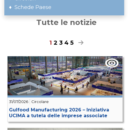
Schede Paese
Tutte le notizie
1
2
3
4
5
31/07/2026
Circolare
Gulfood Manufacturing 2026 – Iniziativa
UCIMA a tutela delle imprese associate