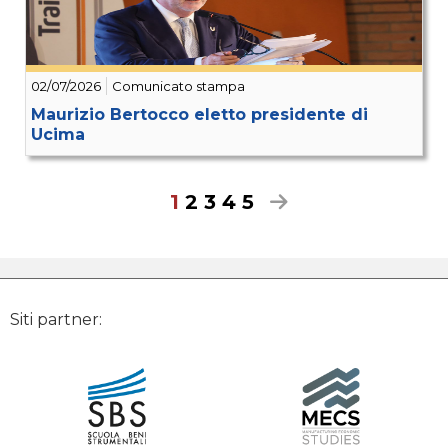
02/07/2026
Comunicato stampa
Maurizio Bertocco eletto presidente di
Ucima
1
2
3
4
5
Siti partner: