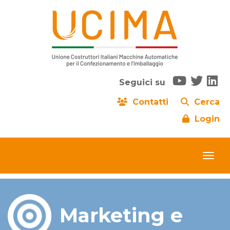
Seguici su
Contatti
Cerca
Login
Marketing e