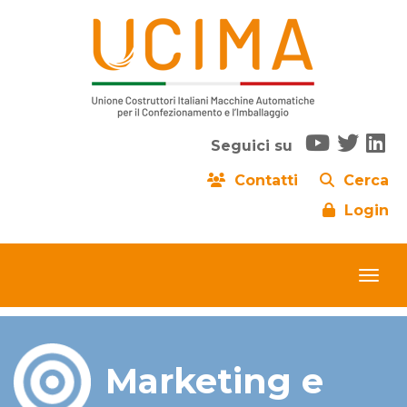
Seguici su
Contatti
Cerca
Login
Marketing e