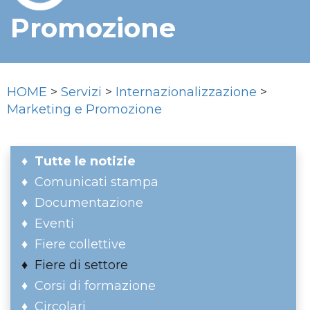
Promozione
HOME
>
Servizi
>
Internazionalizzazione
>
Marketing e Promozione
Tutte le notizie
Comunicati stampa
Documentazione
Eventi
Fiere collettive
Fiere di settore
Corsi di formazione
Circolari