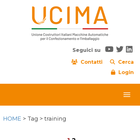
Seguici su
Contatti
Cerca
Login
HOME
> Tag > training