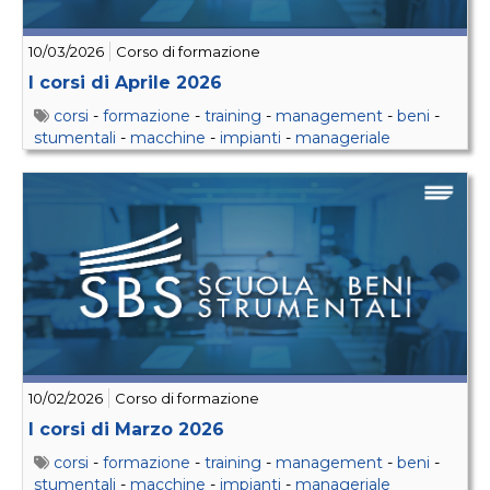
10/03/2026
Corso di formazione
I corsi di Aprile 2026
corsi
-
formazione
-
training
-
management
-
beni
-
stumentali
-
macchine
-
impianti
-
manageriale
10/02/2026
Corso di formazione
I corsi di Marzo 2026
corsi
-
formazione
-
training
-
management
-
beni
-
stumentali
-
macchine
-
impianti
-
manageriale