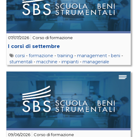
07/07/2026
Corso di formazione
I corsi di settembre
corsi
-
formazione
-
training
-
management
-
beni
-
stumentali
-
macchine
-
impianti
-
manageriale
09/06/2026
Corso di formazione