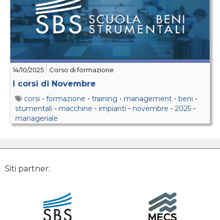
14/10/2025
Corso di formazione
I corsi di Novembre
corsi
-
formazione
-
training
-
management
-
beni
-
stumentali
-
macchine
-
impianti
-
novembre
-
2025
-
manageriale
Siti partner: