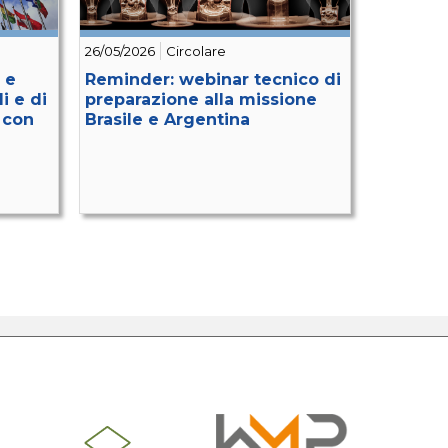
26/05/2026
Circolare
 e
Reminder: webinar tecnico di
i e di
preparazione alla missione
 con
Brasile e Argentina