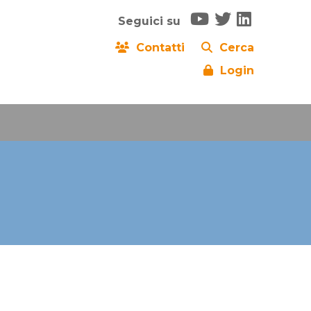
Seguici su
Contatti
Cerca
Login