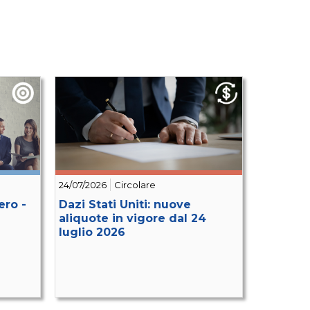
24/07/2026
Circolare
ero -
Dazi Stati Uniti: nuove
aliquote in vigore dal 24
luglio 2026