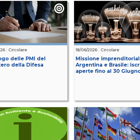
026
Circolare
18/06/2026
Circolare
ogo delle PMI del
Missione imprenditoria
tero della Difesa
Argentina e Brasile: iscr
aperte fino al 30 Giugn