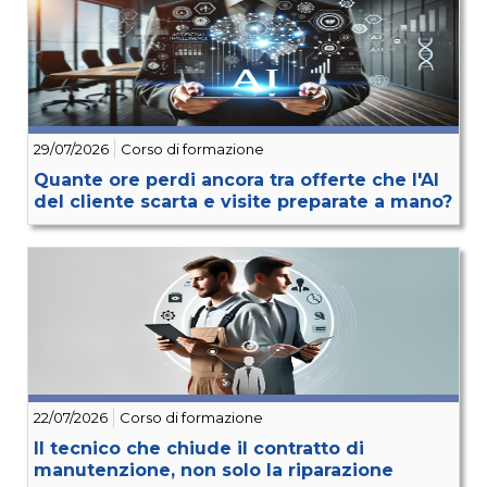
29/07/2026
Corso di formazione
Quante ore perdi ancora tra offerte che l'AI
del cliente scarta e visite preparate a mano?
22/07/2026
Corso di formazione
Il tecnico che chiude il contratto di
manutenzione, non solo la riparazione