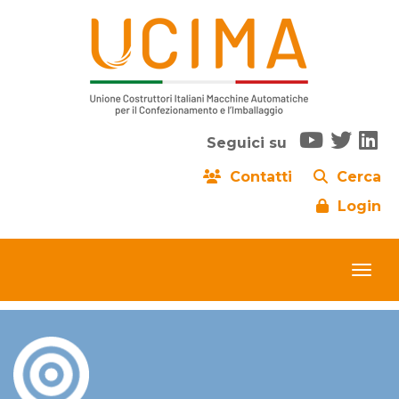
Seguici su
Contatti
Cerca
Login