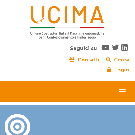
Seguici su
Contatti
Cerca
Login