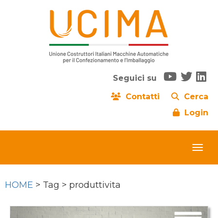
Seguici su
Contatti
Cerca
Login
HOME
> Tag > produttivita