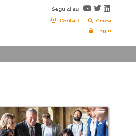
Seguici su
Contatti
Cerca
Login