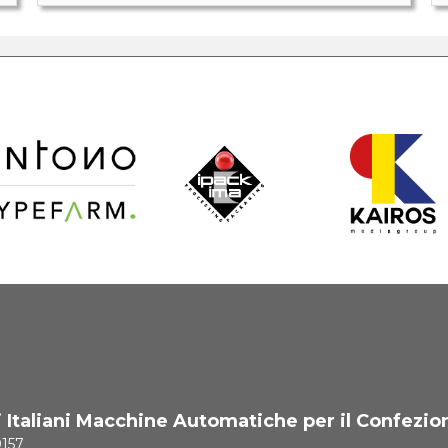
i Italiani Macchine Automatiche per il Confezio
0157