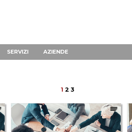
SERVIZI
AZIENDE
1
2
3