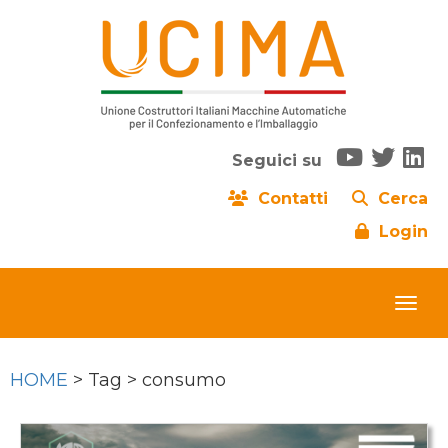
Seguici su
Contatti
Cerca
Login
HOME
> Tag > consumo