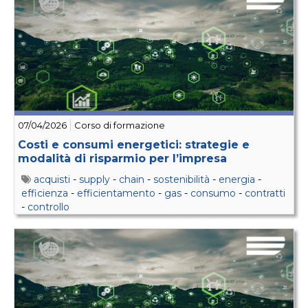
07/04/2026
Corso di formazione
Costi e consumi energetici: strategie e
modalità di risparmio per l’impresa
acquisti
-
supply
-
chain
-
sostenibilità
-
energia
-
efficienza
-
efficientamento
-
gas
-
consumo
-
contratti
-
controllo