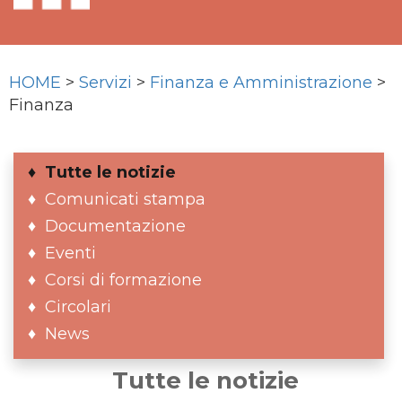
HOME
>
Servizi
>
Finanza e Amministrazione
>
Finanza
Tutte le notizie
Comunicati stampa
Documentazione
Eventi
Corsi di formazione
Circolari
News
Tutte le notizie