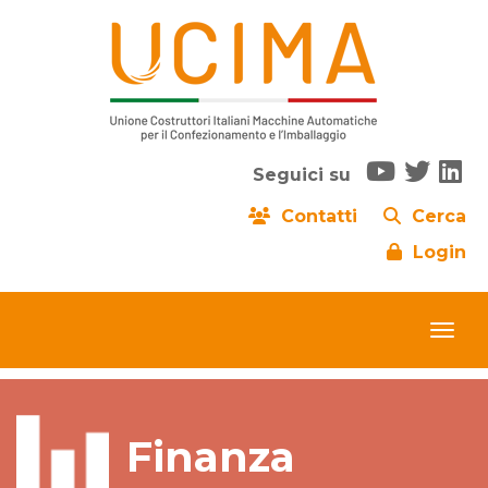
Seguici su
Contatti
Cerca
Login
Finanza