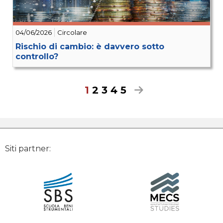
04/06/2026
Circolare
Rischio di cambio: è davvero sotto
controllo?
1
2
3
4
5
Siti partner: