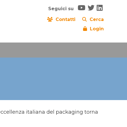
Seguici su
Contatti
Cerca
Login
ccellenza italiana del packaging torna