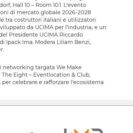
rf, Hall 10 – Room 10.1. L'evento
visioni di mercato globale 2026-2028
ra costruttori italiani e utilizzatori
viluppato da UCIMA per l'industria, e un
 del Presidente UCIMA Riccardo
di Ipack Ima. Modera Liliam Benzi,
r.
 di networking targata We Make
o The Eight – Eventlocation & Club,
t per celebrare e rafforzare l'ecosistema