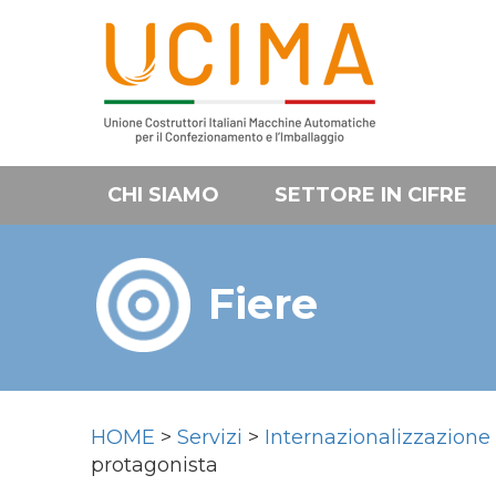
CHI SIAMO
SETTORE IN CIFRE
Fiere
HOME
>
Servizi
>
Internazionalizzazione
protagonista