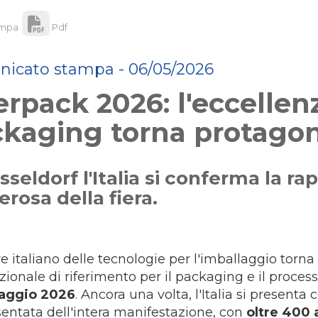
mpa
Pdf
icato stampa - 06/05/2026
erpack 2026: l'eccellenz
kaging torna protagon
sseldorf l'Italia si conferma la r
rosa della fiera.
ore italiano delle tecnologie per l'imballaggio torna
zionale di riferimento per il packaging e il proce
maggio 2026
. Ancora una volta, l'Italia si present
entata dell'intera manifestazione, con
oltre 400 