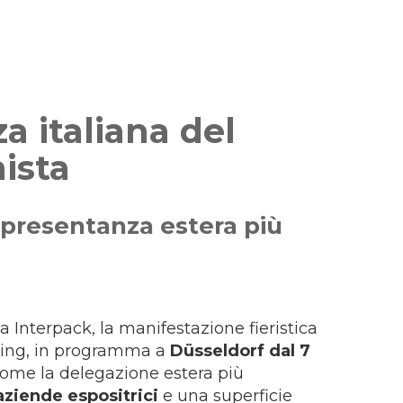
a italiana del
ista
appresentanza estera più
 a Interpack, la manifestazione fieristica
ssing, in programma a
Düsseldorf dal 7
a come la delegazione estera più
aziende espositrici
e una superficie