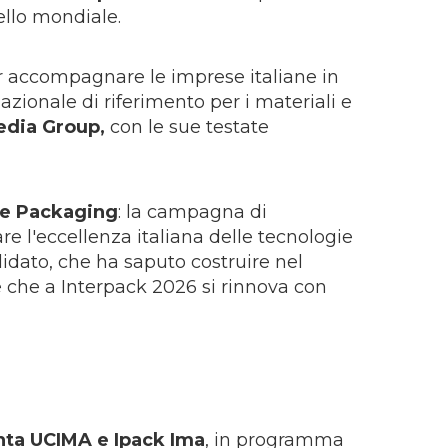
ello mondiale.
r accompagnare le imprese italiane in
rnazionale di riferimento per i materiali e
edia Group,
con le sue testate
e Packaging
: la campagna di
e l'eccellenza italiana delle tecnologie
idato, che ha saputo costruire nel
e che a Interpack 2026 si rinnova con
nta UCIMA e Ipack Ima
, in programma