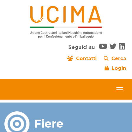
Seguici su
Contatti
Cerca
Login
Fiere