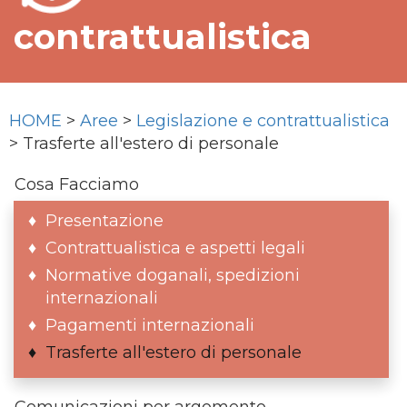
contrattualistica
HOME
>
Aree
>
Legislazione e contrattualistica
> Trasferte all'estero di personale
Cosa Facciamo
Presentazione
Contrattualistica e aspetti legali
Normative doganali, spedizioni
internazionali
Pagamenti internazionali
Trasferte all'estero di personale
Comunicazioni per argomento