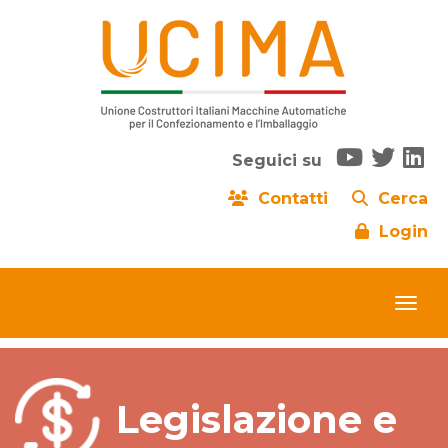
Seguici su
Contatti
Cerca
Login
Legislazione e