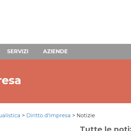
SERVIZI
AZIENDE
resa
ualistica
>
Diritto d'impresa
> Notizie
Tutte le noti