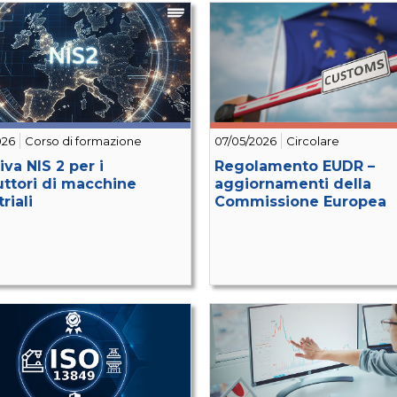
026
Corso di formazione
07/05/2026
Circolare
iva NIS 2 per i
Regolamento EUDR –
uttori di macchine
aggiornamenti della
riali
Commissione Europea