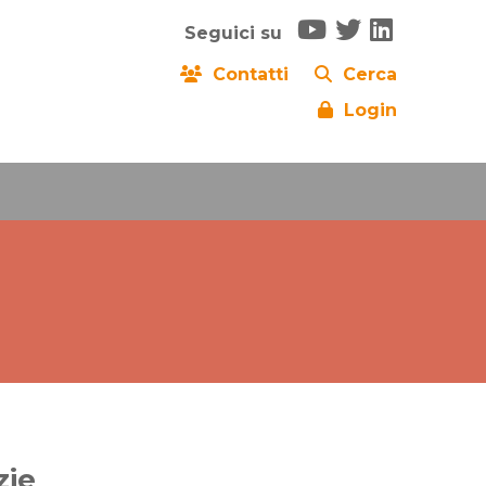
Seguici su
Contatti
Cerca
Login
zie