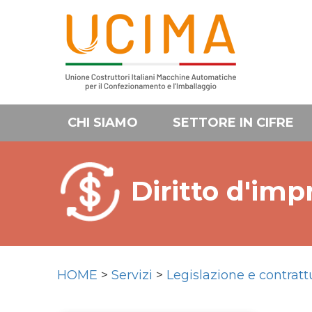
CHI SIAMO
SETTORE IN CIFRE
Diritto d'imp
HOME
>
Servizi
>
Legislazione e contratt