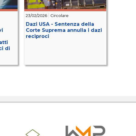
23/02/2026
Circolare
Dazi USA - Sentenza della
vi
Corte Suprema annulla i dazi
reciproci
tti
i di