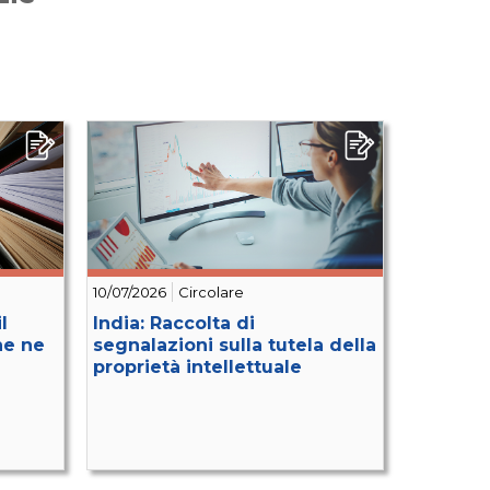
10/07/2026
Circolare
l
India: Raccolta di
he ne
segnalazioni sulla tutela della
proprietà intellettuale