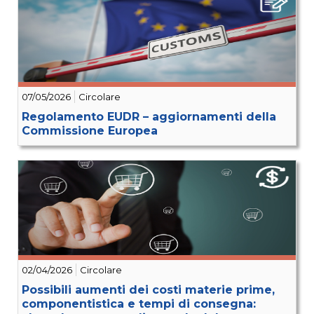
07/05/2026
Circolare
Regolamento EUDR – aggiornamenti della
Commissione Europea
02/04/2026
Circolare
Possibili aumenti dei costi materie prime,
componentistica e tempi di consegna: