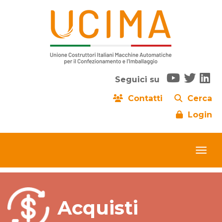
Seguici su
Contatti
Cerca
Login
Acquisti