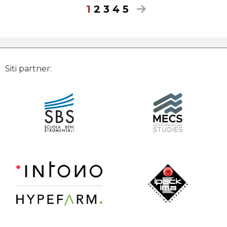
1
2
3
4
5
Siti partner: