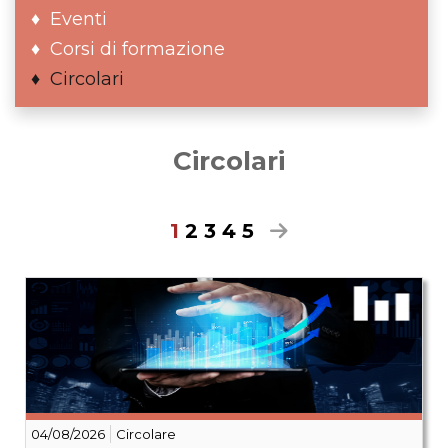
Eventi
Corsi di formazione
Circolari
Circolari
1
2
3
4
5
04/08/2026
Circolare