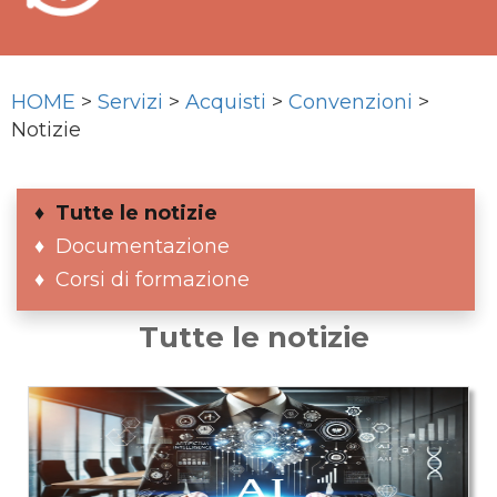
HOME
>
Servizi
>
Acquisti
>
Convenzioni
>
Notizie
Tutte le notizie
Documentazione
Corsi di formazione
Tutte le notizie