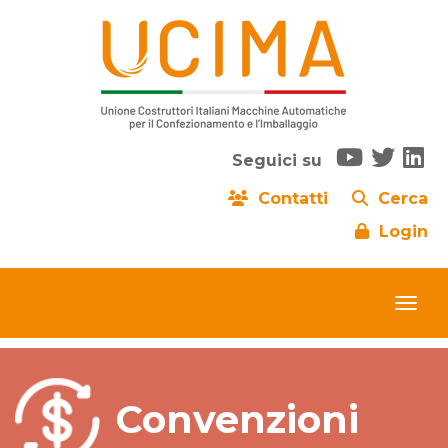
Seguici su
Contatti
Cerca
Login
Convenzioni