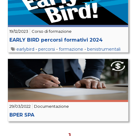
19/12/2023
Corso di formazione
EARLY BIRD percorsi formativi 2024
earlybird
-
percorsi
-
formazione
-
benistrumentali
29/03/2022
Documentazione
BPER SPA
1