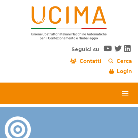
Seguici su
Contatti
Cerca
Login