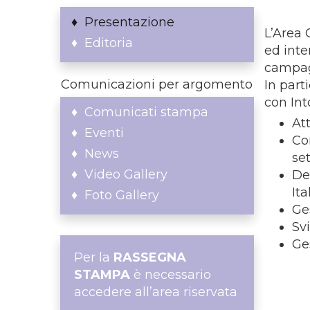
Presentazione
L’Area 
Editoria
ed inter
campag
Comunicazioni per argomento
In part
con Int
Comunicati stampa
At
Eventi
Co
News
set
Video Gallery
De
Ita
Foto Gallery
Ge
Svi
Ge
Per la
RASSEGNA
STAMPA
è necessario
accedere all’area riservata