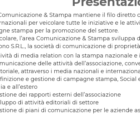
Presentazi
Comunicazione & Stampa mantiene il filo diretto c
nazionali per veicolare tutte le iniziative e le attiv
ne stampa per la promozione del settore.
icolare, l’area Comunicazione & Stampa sviluppa 
ono S.R.L., la società di comunicazione di proprietà
tività di media relation con la stampa nazionale e
municazione delle attività dell’associazione, conv
toriale, attraverso i media nazionali e internaziona
finizione e gestione di campagne stampa, Social e 
lia e all’estero
stione dei rapporti esterni dell’associazione
luppo di attività editoriali di settore
stione di piani di comunicazione per le aziende a