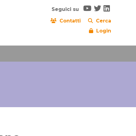
Seguici su
Contatti
Cerca
Login