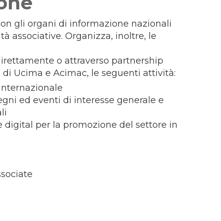
one
on gli organi di informazione nazionali
ità associative. Organizza, inoltre, le
direttamente o attraverso partnership
 di Ucima e Acimac, le seguenti attività:
 internazionale
egni ed eventi di interesse generale e
li
digital per la promozione del settore in
ssociate