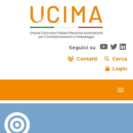
Seguici su
Contatti
Cerca
Login