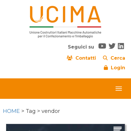
Seguici su
Contatti
Cerca
Login
HOME
> Tag > vendor