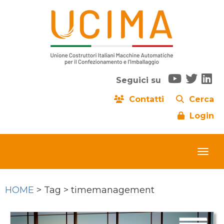
Seguici su
Contatti
Cerca
Login
HOME
> Tag > timemanagement