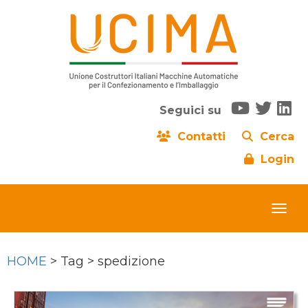
Seguici su
Contatti
Cerca
Login
HOME
> Tag > spedizione