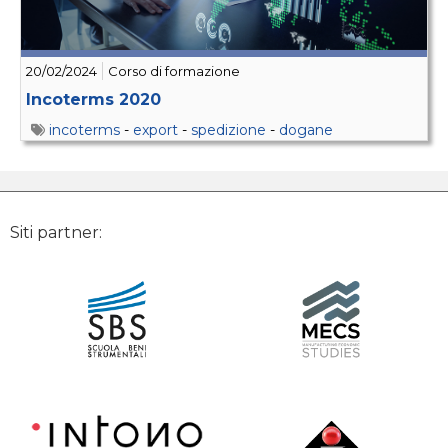
20/02/2024
Corso di formazione
Incoterms 2020
incoterms
-
export
-
spedizione
-
dogane
Siti partner: