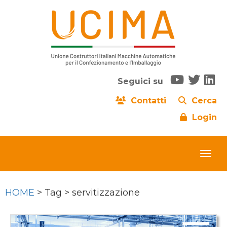
Seguici su
Contatti
Cerca
Login
HOME
> Tag > servitizzazione