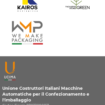
Unione Costruttori Italiani Macchine
Automatiche per il Confezionamento e
l'imballaggio