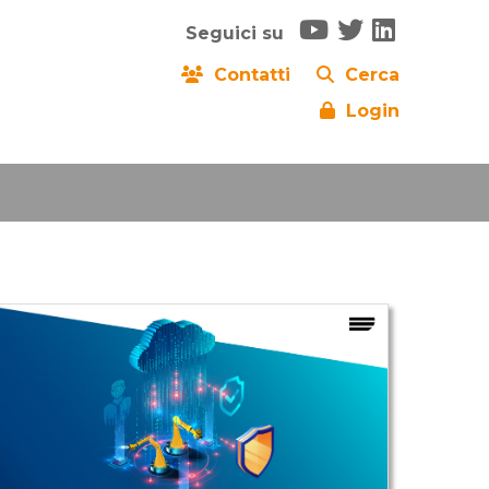
Seguici su
Contatti
Cerca
Login