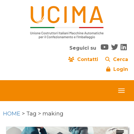
Seguici su
Contatti
Cerca
Login
HOME
> Tag > making