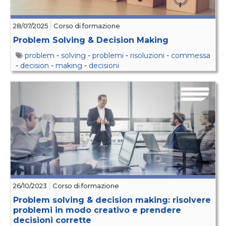
28/07/2025
Corso di formazione
Problem Solving & Decision Making
problem
-
solving
-
problemi
-
risoluzioni
-
commessa
-
decision
-
making
-
decisioni
26/10/2023
Corso di formazione
Problem solving & decision making: risolvere
problemi in modo creativo e prendere
decisioni corrette