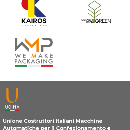
Unione Costruttori Italiani Macchine
Automatiche per il Confezionamento e