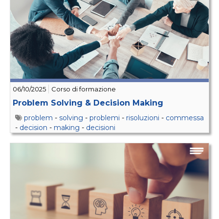
06/10/2025
Corso di formazione
Problem Solving & Decision Making
problem
-
solving
-
problemi
-
risoluzioni
-
commessa
-
decision
-
making
-
decisioni