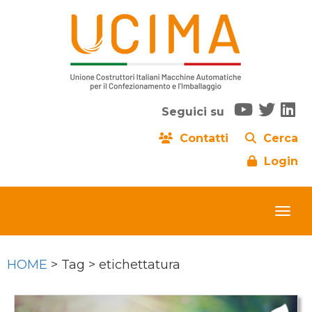
Seguici su
Contatti
Cerca
Login
HOME
> Tag > etichettatura