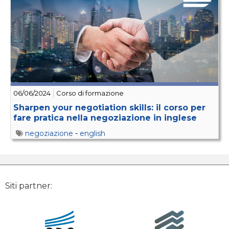
06/06/2024
Corso di formazione
Sharpen your negotiation skills: il corso per
fare pratica nella negoziazione in inglese
negoziazione
-
english
Siti partner: