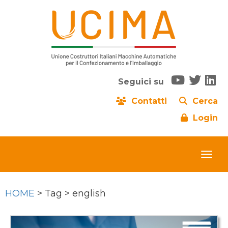
Seguici su
Contatti
Cerca
Login
HOME
> Tag > english