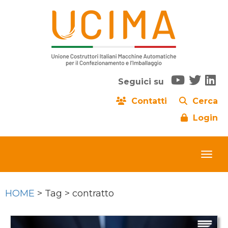
Seguici su
Contatti
Cerca
Login
HOME
> Tag > contratto