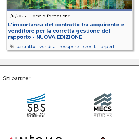
11/12/2023
Corso di formazione
L'importanza del contratto tra acquirente e
venditore per la corretta gestione del
rapporto - NUOVA EDIZIONE
contratto
-
vendita
-
recupero
-
crediti
-
export
Siti partner: