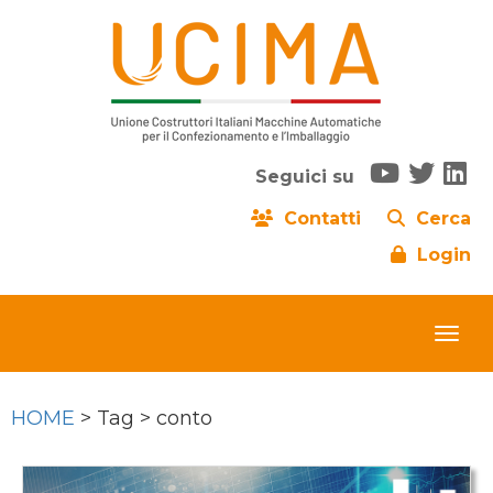
Seguici su
Contatti
Cerca
Login
HOME
> Tag > conto