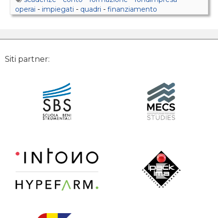
operai
-
impiegati
-
quadri
-
finanziamento
Siti partner: