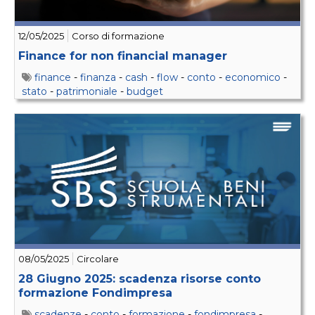
12/05/2025
Corso di formazione
Finance for non financial manager
finance
-
finanza
-
cash
-
flow
-
conto
-
economico
-
stato
-
patrimoniale
-
budget
08/05/2025
Circolare
28 Giugno 2025: scadenza risorse conto
formazione Fondimpresa
scadenze
-
conto
-
formazione
-
fondimpresa
-