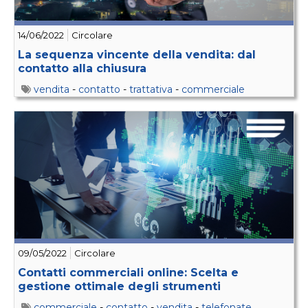
14/06/2022
Circolare
La sequenza vincente della vendita: dal
contatto alla chiusura
vendita
-
contatto
-
trattativa
-
commerciale
09/05/2022
Circolare
Contatti commerciali online: Scelta e
gestione ottimale degli strumenti
commerciale
-
contatto
-
vendita
-
telefonate