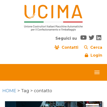
Seguici su
Contatti
Cerca
Login
HOME
> Tag > contatto