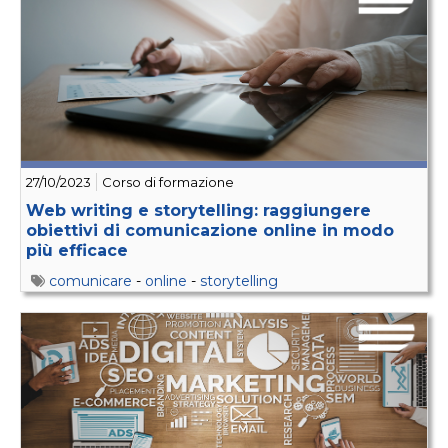
27/10/2023
Corso di formazione
Web writing e storytelling: raggiungere
obiettivi di comunicazione online in modo
più efficace
comunicare
-
online
-
storytelling