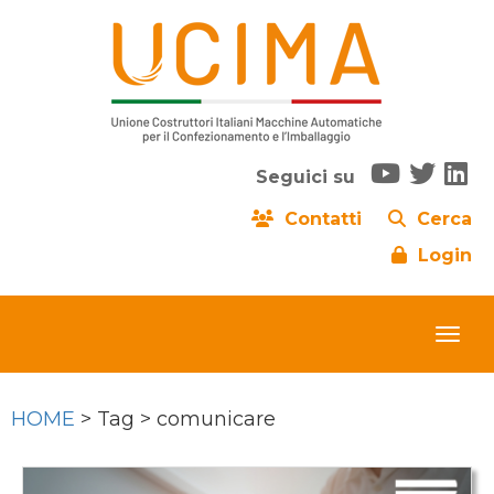
Seguici su
Contatti
Cerca
Login
HOME
> Tag > comunicare