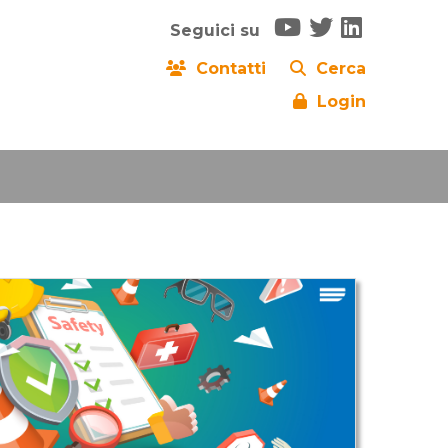
Seguici su
Contatti
Cerca
Login