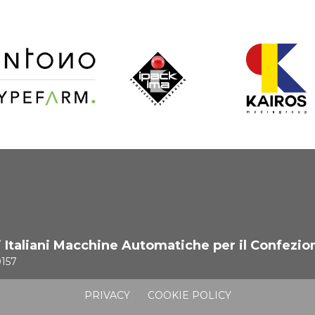
i Italiani Macchine Automatiche per il Confezio
0157
PRIVACY
COOKIE POLICY