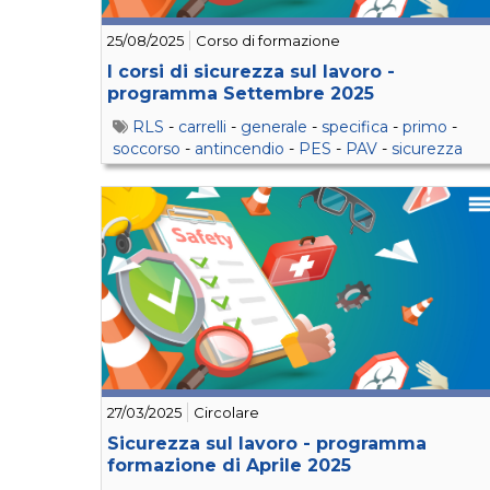
25/08/2025
Corso di formazione
I corsi di sicurezza sul lavoro -
programma Settembre 2025
RLS
-
carrelli
-
generale
-
specifica
-
primo
-
soccorso
-
antincendio
-
PES
-
PAV
-
sicurezza
27/03/2025
Circolare
Sicurezza sul lavoro - programma
formazione di Aprile 2025