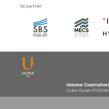
Siti partner:
Unione Costruttor
Codice Fiscale 9703308