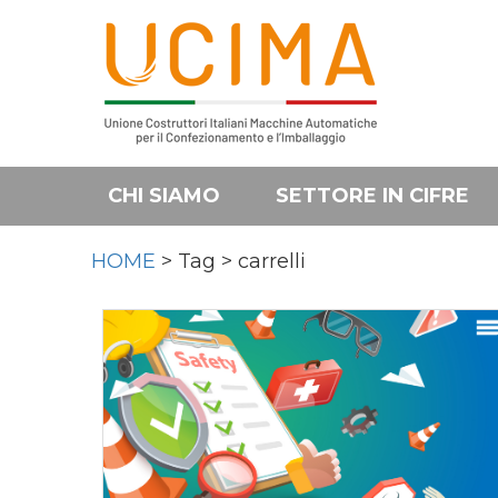
CHI SIAMO
SETTORE IN CIFRE
HOME
> Tag > carrelli