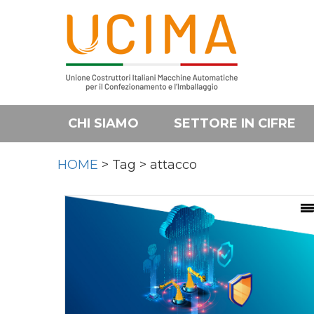
CHI SIAMO
SETTORE IN CIFRE
HOME
> Tag > attacco