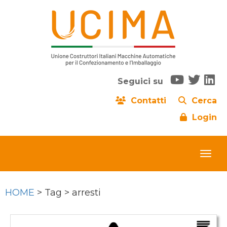
Seguici su
Contatti
Cerca
Login
HOME
> Tag > arresti