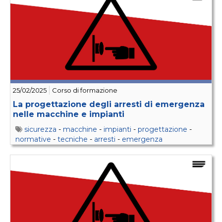
25/02/2025
Corso di formazione
La progettazione degli arresti di emergenza
nelle macchine e impianti
sicurezza
-
macchine
-
impianti
-
progettazione
-
normative
-
tecniche
-
arresti
-
emergenza