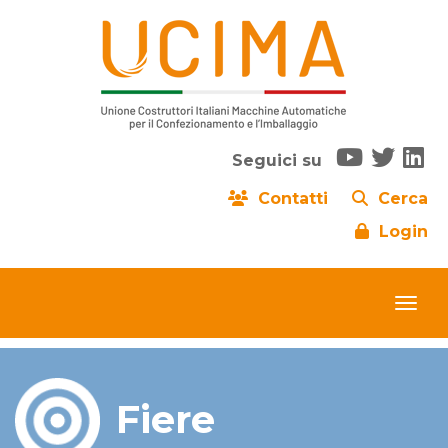
Seguici su
Contatti
Cerca
Login
Fiere