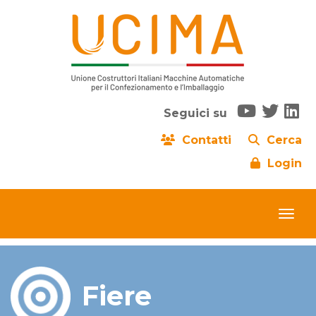
Seguici su
Contatti
Cerca
Login
Fiere