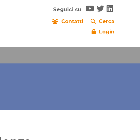
Seguici su
Contatti
Cerca
Login