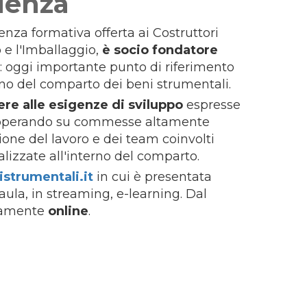
idenza
enza formativa offerta ai Costruttori
 e l'Imballaggio,
è socio fondatore
): oggi importante punto di riferimento
rno del comparto dei beni strumentali.
re alle esigenze di sviluppo
espresse
he operando su commesse altamente
ione del lavoro e dei team coinvolti
alizzate all'interno del comparto.
strumentali.it
in cui è presentata
 aula, in streaming, e-learning. Dal
tamente
online
.