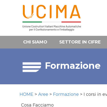
CHI SIAMO
SETTORE IN CIFRE
Formazione
HOME
>
Aree
>
Formazione
> I corsi in 
Cosa Facciamo