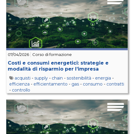
07/04/2026
Corso di formazione
Costi e consumi energetici: strategie e
modalità di risparmio per l’impresa
acquisti
-
supply
-
chain
-
sostenibilità
-
energia
-
efficienza
-
efficientamento
-
gas
-
consumo
-
contratti
-
controllo