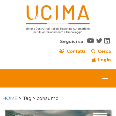
Seguici su
Contatti
Cerca
Login
HOME
> Tag > consumo