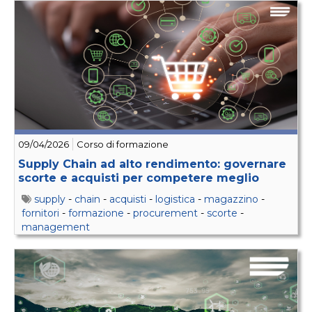
09/04/2026
Corso di formazione
Supply Chain ad alto rendimento: governare
scorte e acquisti per competere meglio
supply
-
chain
-
acquisti
-
logistica
-
magazzino
-
fornitori
-
formazione
-
procurement
-
scorte
-
management