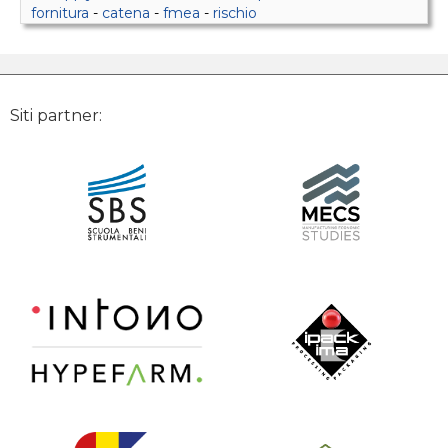
fornitura
-
catena
-
fmea
-
rischio
Siti partner: