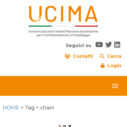
Seguici su
Contatti
Cerca
Login
HOME
> Tag > chain