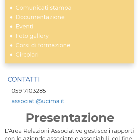
Comunicati stampa
Documentazione
Eventi
Foto gallery
Corsi di formazione
Circolari
CONTATTI
059 7103285
associati@ucima.it
Presentazione
L'Area Relazioni Associative gestisce i rapporti
con le aziende associate e associabili, col fine