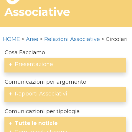
Associative
HOME
>
Aree
>
Relazioni Associative
> Circolari
Cosa Facciamo
Presentazione
Comunicazioni per argomento
Rapporti Associativi
Comunicazioni per tipologia
Tutte le notizie
Comunicati stampa