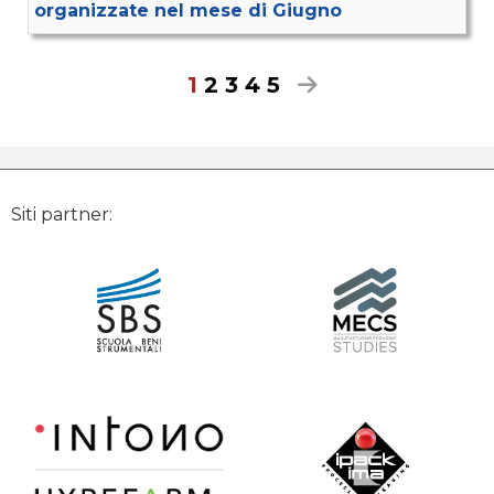
organizzate nel mese di Giugno
1
2
3
4
5
Siti partner: