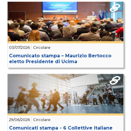
03/07/2026
Circolare
Comunicato stampa – Maurizio Bertocco
eletto Presidente di Ucima
29/06/2026
Circolare
Comunicati stampa - 6 Collettive italiane