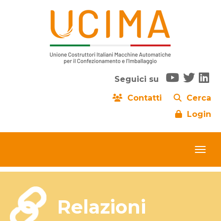
Seguici su
Contatti
Cerca
Login
Relazioni