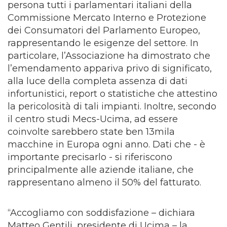
persona tutti i parlamentari italiani della
Commissione Mercato Interno e Protezione
dei Consumatori del Parlamento Europeo,
rappresentando le esigenze del settore. In
particolare, l’Associazione ha dimostrato che
l’emendamento appariva privo di significato,
alla luce della completa assenza di dati
infortunistici, report o statistiche che attestino
la pericolosità di tali impianti. Inoltre, secondo
il centro studi Mecs-Ucima, ad essere
coinvolte sarebbero state ben 13mila
macchine in Europa ogni anno. Dati che - è
importante precisarlo - si riferiscono
principalmente alle aziende italiane, che
rappresentano almeno il 50% del fatturato.
“Accogliamo con soddisfazione – dichiara
Matteo Gentili, presidente di Ucima – la