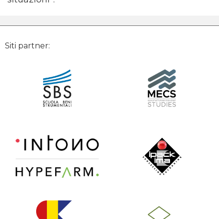
Siti partner: