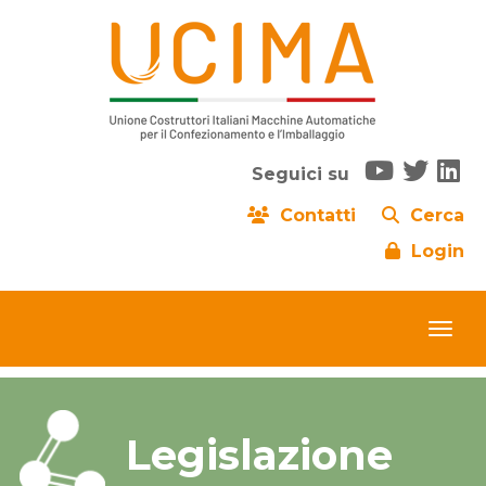
Seguici su
Contatti
Cerca
Login
Legislazione