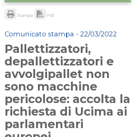
Stampa
Pdf
Comunicato stampa - 22/03/2022
Pallettizzatori,
depallettizzatori e
avvolgipallet non
sono macchine
pericolose: accolta la
richiesta di Ucima ai
parlamentari
europei