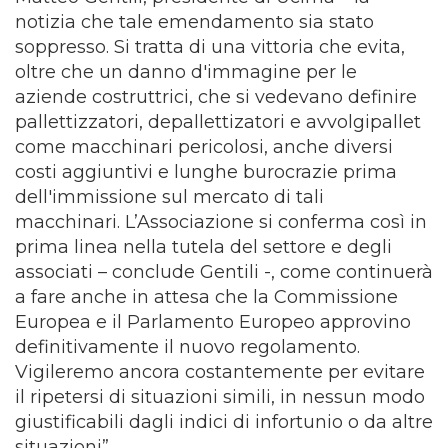
notizia che tale emendamento sia stato
soppresso. Si tratta di una vittoria che evita,
oltre che un danno d'immagine per le
aziende costruttrici, che si vedevano definire
pallettizzatori, depallettizatori e avvolgipallet
come macchinari pericolosi, anche diversi
costi aggiuntivi e lunghe burocrazie prima
dell'immissione sul mercato di tali
macchinari. L’Associazione si conferma così in
prima linea nella tutela del settore e degli
associati – conclude Gentili -, come continuerà
a fare anche in attesa che la Commissione
Europea e il Parlamento Europeo approvino
definitivamente il nuovo regolamento.
Vigileremo ancora costantemente per evitare
il ripetersi di situazioni simili, in nessun modo
giustificabili dagli indici di infortunio o da altre
situazioni”.