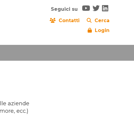
Seguici su
Contatti
Cerca
Login
lle aziende
more, ecc.)