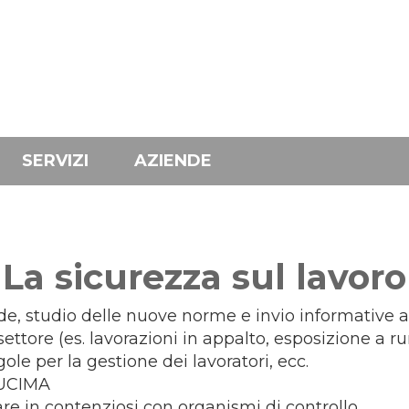
SERVIZI
AZIENDE
La sicurezza sul lavoro
de, studio delle nuove norme e invio informative a
ettore (es. lavorazioni in appalto, esposizione a ru
ole per la gestione dei lavoratori, ecc.
 UCIMA
are in contenziosi con organismi di controllo