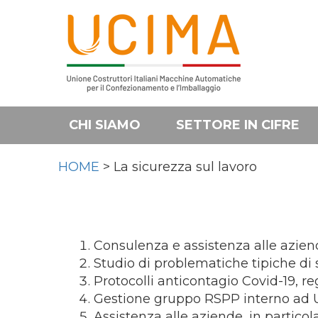
CHI SIAMO
SETTORE IN CIFRE
HOME
> La sicurezza sul lavoro
Consulenza e assistenza alle azien
Studio di problematiche tipiche di s
Protocolli anticontagio Covid-19, reg
Gestione gruppo RSPP interno ad
Assistenza alle aziende, in particol